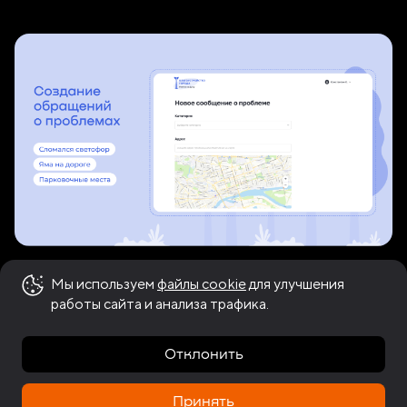
Благоустройство
Мы используем
файлы cookie
для улучшения
работы сайта и анализа трафика.
города
Отклонить
Сообщите о проблемах городской среды
Принять